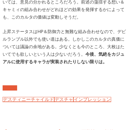
いては、意見の分かれるところだろう。前述の蕩揺する想い＆
キャミィの組み合わせがどれほどの効果を発揮するかによって
も、このカルタの価値は変動しそうだ。
上昇ステータスはHP＆防御力と無難な組み合わせなので、デビ
ルランブル以外でも使い道はある。しかしこのカルタの真価に
ついては議論の余地がある。少なくとも今のところ、大枚はた
いてでも欲しいという人は少ないだろう。
今後、気絶をカジュ
アルに使用するキャラが実装されたりしない限りは。
その他
デスティニーチャイルド
デスチャ
インプレッション