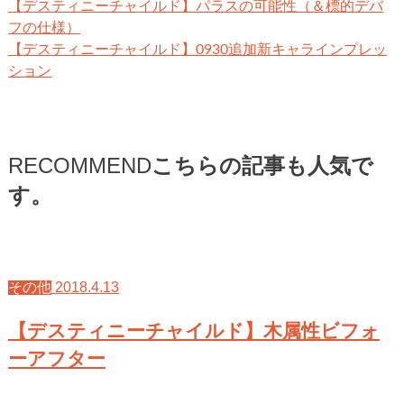
【デスティニーチャイルド】パラスの可能性（＆標的デバ
フの仕様）
【デスティニーチャイルド】0930追加新キャラインプレッ
ション
RECOMMEND
こちらの記事も人気で
す。
2018.4.13
その他
【デスティニーチャイルド】木属性ビフォ
ーアフター