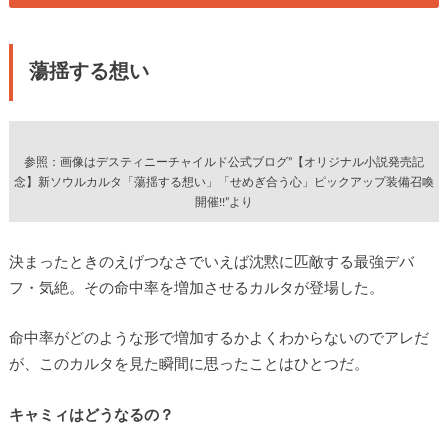
蕩揺する想い
参照：画像はデスティニーチャイルド公式ブログ”【オリジナル小説発売記
念】新ソウルカルタ「蕩揺する想い」「せめぎ合う心」ピックアップ装備召喚
開催!!”より
決まったときのえげつなさでいえば沈黙に匹敵する最強デバ
フ・気絶。その命中率を増加させるカルタが登場した。
命中率がどのような形で増加するかよくわからないのでアレだ
が、このカルタを見た瞬間に思ったことはひとつだ。
キャミィはどうなるの？