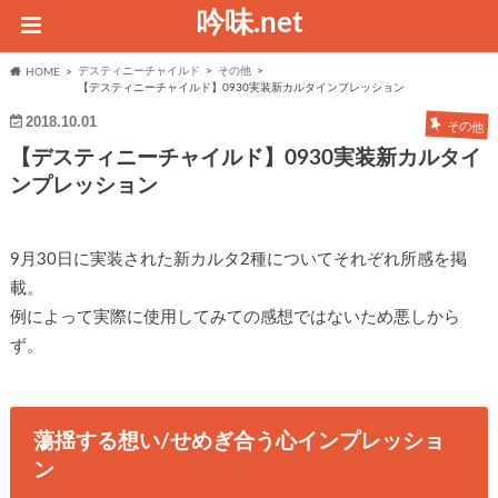
吟味.net
デスティニーチャイルド
その他
HOME
【デスティニーチャイルド】0930実装新カルタインプレッション
2018.10.01
その他
【デスティニーチャイルド】0930実装新カルタイ
ンプレッション
9月30日に実装された新カルタ2種についてそれぞれ所感を掲
載。
例によって実際に使用してみての感想ではないため悪しから
ず。
蕩揺する想い/せめぎ合う心インプレッショ
ン