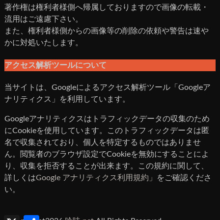
著作権は権利者様側へ帰属しておりますので画像の転載・
流用はご遠慮下さい。
また、権利者様側からの画像等の削除の依頼や警告は速や
かに対処いたします。
アクセス解析ツールについて
当サイトは、Googleによるアクセス解析ツール「Googleア
ナリティクス」を利用しています。
Googleアナリティクスはトラフィックデータの収集のため
にCookieを使用しています。このトラフィックデータは匿
名で収集されており、個人を特定するものではありませ
ん。閲覧者のブラウザ設定でCookieを無効にすることによ
り、収集を拒否することが出来ます。この規約に関して、
詳しくは
Google アナリティクス利用規約」
をご確認くださ
い。
X
共