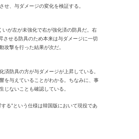
させ、与ダメージの変化を検証する。
くいが左が未強化で右が強化済の防具だ。右
上昇させる防具のため本来は与ダメージに一切
動攻撃を行った結果が次だ。
化済防具の方が与ダメージが上昇している。
響を与えていることがわかる。ちなみに、事
生じないことも確認している。
響する”という仕様は韓国版において現役であ