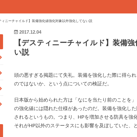
ティニーチャイルド】装備強化値強化対象以外強化してない説
2017.12.04
【デスティニーチャイルド】装備強
い説
頭の悪すぎる掲題にて失礼。装備を強化した際に得られ
のではないか、という点についての検証だ。
日本版から始められた方は「なにを当たり前のことを」
の強化値には隠れた仕様があったのだ。装備を強化した
されるというもの。つまり、HPを増加させる防具を強
それがHP以外のステータスにも影響を及ぼしていた、