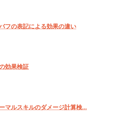
バフの表記による効果の違い
の効果検証
ーマルスキルのダメージ計算検…