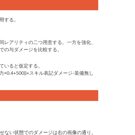
用する。
同レアリティの二つ用意する。一方を強化、
での与ダメージを比較する。
ていると仮定する。
×0.4+500))+スキル表記ダメージ-装備無し
させない状態でのダメージは右の画像の通り。