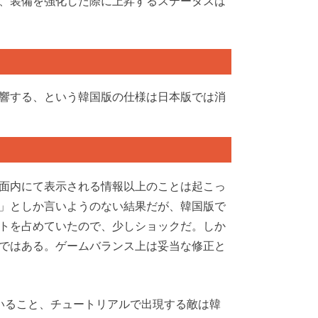
、装備を強化した際に上昇するステータスは
響する、という韓国版の仕様は日本版では消
面内にて表示される情報以上のことは起こっ
」としか言いようのない結果だが、韓国版で
トを占めていたので、少しショックだ。しか
ではある。ゲームバランス上は妥当な修正と
いること、チュートリアルで出現する敵は韓