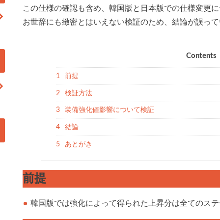
この仕様の確認も含め、韓国版と日本版での仕様変更に
お世辞にも緻密とはいえない検証のため、結論が誤って
Contents
1
前提
2
検証方法
3
装備強化値影響について検証
4
結論
5
あとがき
前提
韓国版では強化によって得られた上昇分は全てのステ