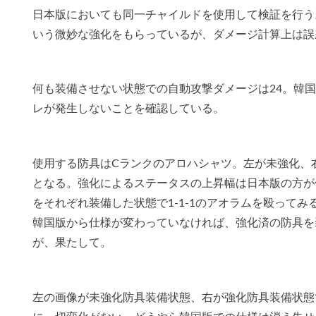
日本版においても同一チャイルドを使用して検証を行う
いう微妙な強化をもらっているが、ダメージ計算上は誤
何も装備させない状態での自動攻撃ダメージは24。韓
レが発生しないことを確認している。
使用する防具はCランクのアロハシャツ。左が未強化、右
となる。強化によるステータスの上昇幅は日本版の方が
をそれぞれ装備した状態で1-1-1のアオラムを殴ってみ
韓国版から仕様が変わっていなければ、強化済の防具を
が、果たして。
左の画像が未強化防具装備状態、右が強化防具装備状態