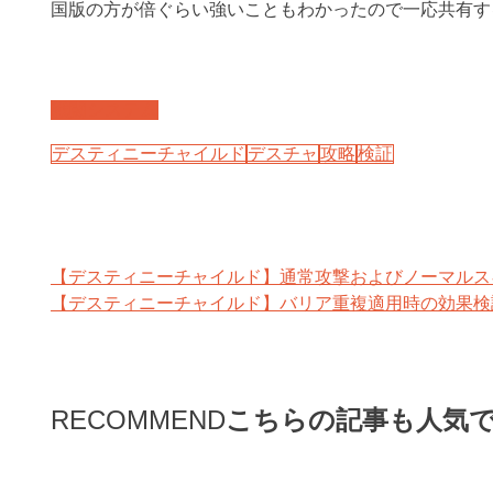
国版の方が倍ぐらい強いこともわかったので一応共有す
戦闘システム
デスティニーチャイルド
デスチャ
攻略
検証
【デスティニーチャイルド】通常攻撃およびノーマルス
【デスティニーチャイルド】バリア重複適用時の効果検
RECOMMEND
こちらの記事も人気