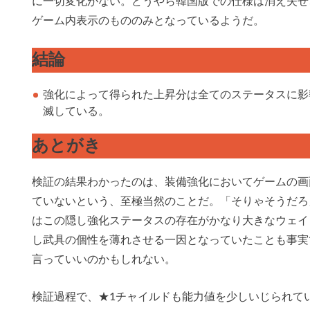
に一切変化がない。どうやら韓国版での仕様は消え失せ
ゲーム内表示のもののみとなっているようだ。
結論
強化によって得られた上昇分は全てのステータスに影
滅している。
あとがき
検証の結果わかったのは、装備強化においてゲームの画
ていないという、至極当然のことだ。「そりゃそうだろ
はこの隠し強化ステータスの存在がかなり大きなウェイ
し武具の個性を薄れさせる一因となっていたことも事実
言っていいのかもしれない。
検証過程で、★1チャイルドも能力値を少しいじられて