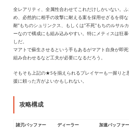
全レアリティ、全属性合わせてこれだけしかいない。ふ
め、必然的に相手の攻撃に耐える案を採用せざるを得な
耐”もちのシュリンクス、もしくは”不死”もちのルサル
ーなので構成にも組み込みやすい。特にメティスは狂暴
しだ。
マアトで蘇生させるという手もあるがマアト自身が即死
組み合わせるなど工夫が必要になるだろう。
そもそも上記の★5を揃えられるプレイヤーも一握りと
援に頼った方がよいかもしれない。
攻略構成
諸刃バッファー
ディーラー
加速バッファ