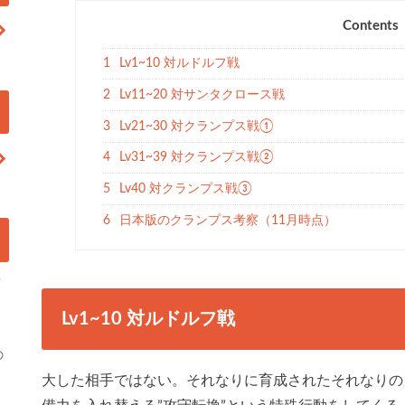
Contents
1
Lv1~10 対ルドルフ戦
2
Lv11~20 対サンタクロース戦
3
Lv21~30 対クランプス戦①
4
Lv31~39 対クランプス戦②
5
Lv40 対クランプス戦③
6
日本版のクランプス考察（11月時点）
？
Lv1~10 対ルドルフ戦
の
大した相手ではない。それなりに育成されたそれなりの