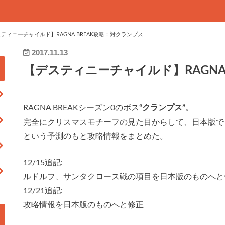
ティニーチャイルド】RAGNA BREAK攻略：対クランプス
2017.11.13
【デスティニーチャイルド】RAGNA
RAGNA BREAKシーズン0のボス
“クランプス”
。
完全にクリスマスモチーフの見た目からして、日本版で
という予測のもと攻略情報をまとめた。
12/15追記:
ルドルフ、サンタクロース戦の項目を日本版のものへと
12/21追記:
攻略情報を日本版のものへと修正