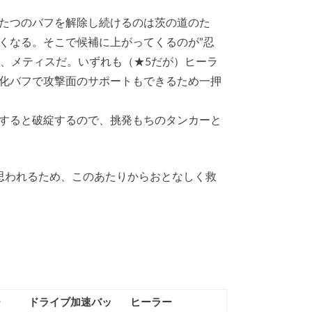
たつのバフを解除し続けるのは茨の道のた
くなる。そこで候補に上がってくるのが”忍
カ、メティスだ。いずれも（★5だが）ヒーラ
化バフで攻撃面のサポートもできるため一押
すると破綻するので、挑発もちのタンカーと
思われるため、このあたりからおとなしく救
ー
ドライブ加速バッ
ヒーラー