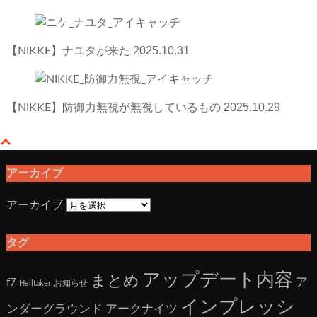
2025.10.31
【NIKKE】ナユタが来た
2025.10.29
【NIKKE】防御力無視が無視しているもの
アーカイブ
アーカイブ
タグ
アップデート内容
まとめ
ア
f7
お知らせ
Helltaker
インプレッシ
アークナイツ
ンダーグラウンド