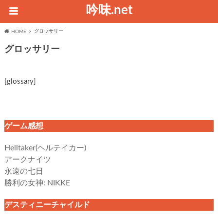
吟味.net
グロッサリー
HOME
グロッサリー
[glossary]
ゲーム感想
Helltaker(ヘルテイカー)
アークナイツ
永遠の七日
勝利の女神: NIKKE
デスティニーチャイルド