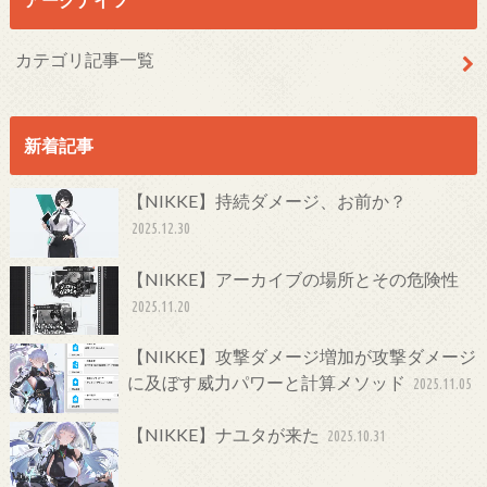
カテゴリ記事一覧
新着記事
【NIKKE】持続ダメージ、お前か？
2025.12.30
【NIKKE】アーカイブの場所とその危険性
2025.11.20
【NIKKE】攻撃ダメージ増加が攻撃ダメージ
に及ぼす威力パワーと計算メソッド
2025.11.05
【NIKKE】ナユタが来た
2025.10.31