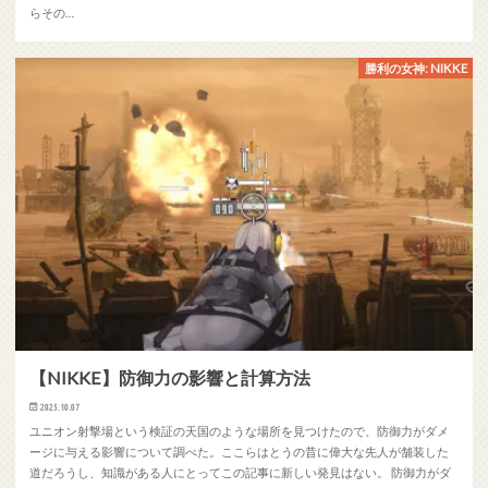
らその…
勝利の女神: NIKKE
【NIKKE】防御力の影響と計算方法
2025.10.07
ユニオン射撃場という検証の天国のような場所を見つけたので、防御力がダメ
ージに与える影響について調べた。ここらはとうの昔に偉大な先人が舗装した
道だろうし、知識がある人にとってこの記事に新しい発見はない。 防御力がダ