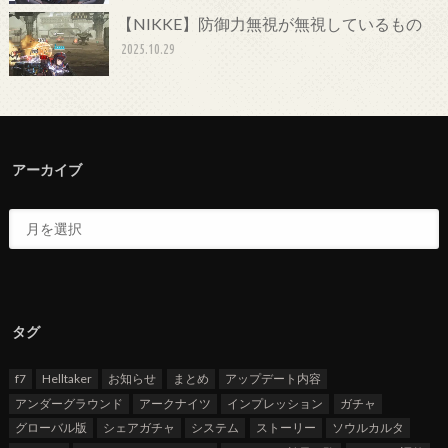
【NIKKE】防御力無視が無視しているもの
2025.10.29
アーカイブ
タグ
f7
Helltaker
お知らせ
まとめ
アップデート内容
アンダーグラウンド
アークナイツ
インプレッション
ガチャ
グローバル版
シェアガチャ
システム
ストーリー
ソウルカルタ