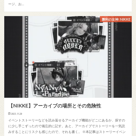
ージ、お…
勝利の女神: NIKKE
【NIKKE】アーカイブの場所とその危険性
2025.11.20
イベントストーリーなどを読み返せるアーカイブ機能がどこにあるか、探すの
に少し手こずったので備忘的に記す。あと、アーカイブでストーリーを一気読
みすることにリスクも感じたので、それも書く。 ※本記事はストーリーイベン