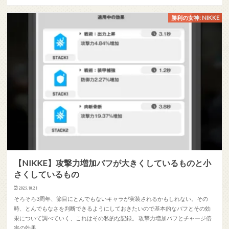
勝利の女神: NIKKE
【NIKKE】攻撃力増加バフが大きくしているものと小
さくしているもの
2025.10.21
そろそろ3周年、節目にとんでもないキャラが実装されるかもしれない。その
時、とんでもなさを判断できるようにしておきたいので基本的なバフとその効
果について調べていく、これはその私的な記録。 攻撃力増加バフとチャージ倍
率の効果…