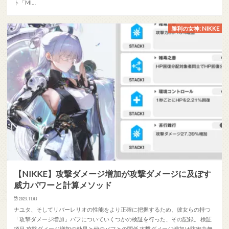
ト「MI…
勝利の女神: NIKKE
【NIKKE】攻撃ダメージ増加が攻撃ダメージに及ぼす
威力パワーと計算メソッド
2025.11.05
ナユタ、そしてリバーレリオの性能をより正確に把握するため、彼女らの持つ
「攻撃ダメージ増加」バフについていくつかの検証を行った、その記録。 検証
項目 攻撃ダメージ増加の効果と他のバフとの関係 攻撃ダメージ増加は防御力無