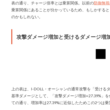
表の通り、チャージ倍率とは乗算関係。以前の
防御無視
乗算関係にあることが分かっているため、もしかすると
のかもしれない。
攻撃ダメージ増加と受けるダメージ増
上の表は、I-DOLL・オーシャンの通常攻撃を「受ける
基準ダメージとして、「攻撃ダメージ増加+27.39%
ての通り、増加率は27.39%に近似したためこの2つは