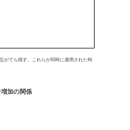
忘がてら残す。これらが同時に適用された時
ジ増加の関係