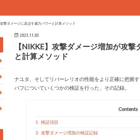
加が攻撃ダメージに及ぼす威力パワーと計算メソッド
2025.11.05
【NIKKE】攻撃ダメージ増加が攻
と計算メソッド
ナユタ、そしてリバーレリオの性能をより正確に把握す
バフについていくつかの検証を行った、その記録。
Contents
1
検証項目
2
攻撃ダメージ増加の検証記録