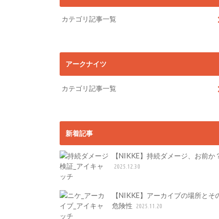
カテゴリ記事一覧
アークナイツ
カテゴリ記事一覧
新着記事
【NIKKE】持続ダメージ、お前か
2025.12.30
【NIKKE】アーカイブの場所とそ
危険性
2025.11.20