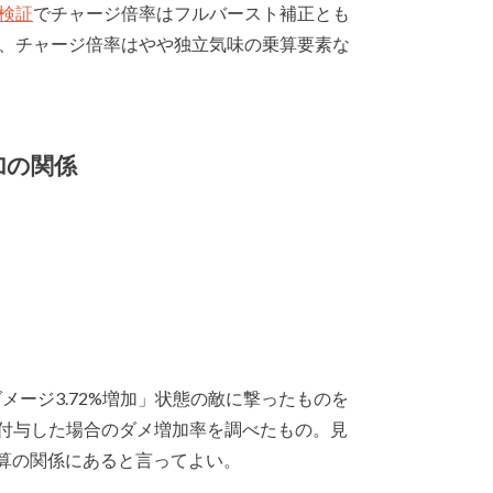
検証
でチャージ倍率はフルバースト補正とも
、チャージ倍率はやや独立気味の乗算要素な
加の関係
ダメージ3.72%増加」状態の敵に撃ったものを
」を付与した場合のダメ増加率を調べたもの。見
乗算の関係にあると言ってよい。