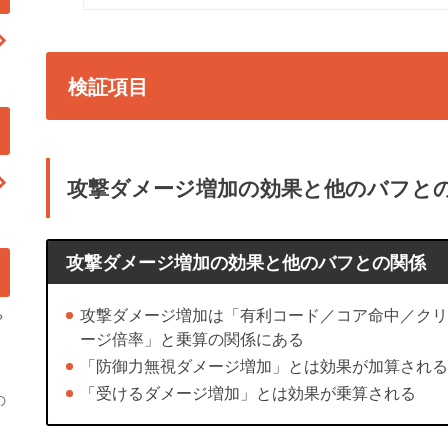
検証項目
攻撃ダメージ増加の効果と他のバフと
攻撃ダメージ増加の効果と他のバフとの関係
攻撃ダメージ増加は「有利コード／コア命中／クリ
？
ージ倍率」と乗算の関係にある
「防御力無視ダメージ増加」とは効果が加算される
「受けるダメージ増加」とは効果が乗算される
の