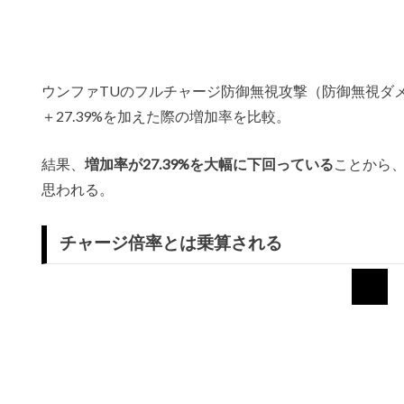
ウンファTUのフルチャージ防御無視攻撃（防御無視ダメ
＋27.39%を加えた際の増加率を比較。
結果、
増加率が27.39%を大幅に下回っている
ことから
思われる。
チャージ倍率とは乗算される