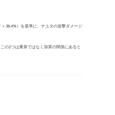
＋38.4%）を基準に、ナユタの攻撃ダメージ
、この2つは乗算ではなく加算の関係にあると