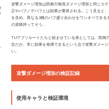
攻撃ダメージ増加は防御力無視ダメージ増加と同じカテ
撃
正やバフ／デバフとは効果が乗算される。こう見ると、N
算
を含め、異なる3種のバフ盛り合わせをワンオペできる
の資格持ってそう。
TUアブソルートたちと組ませている身としては、防御
念だが、常に効果を発揮できるという点で攻撃ダメージ
い
い。
攻撃ダメージ増加の検証記録
使用キャラと検証環境