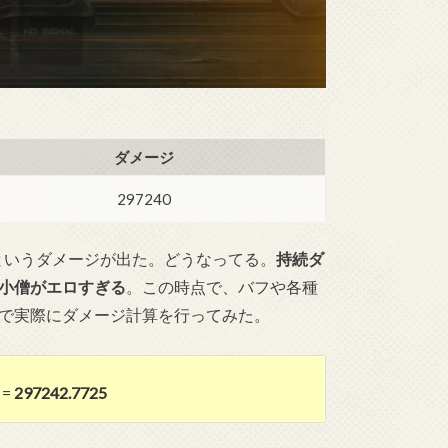
ダメージ
297240
0というダメージが出た。どうなってる。
持続ダ
小僧がエロすぎる
。この時点で、バフや各種
で実際にダメージ計算を行ってみた。
) =
297242.7725