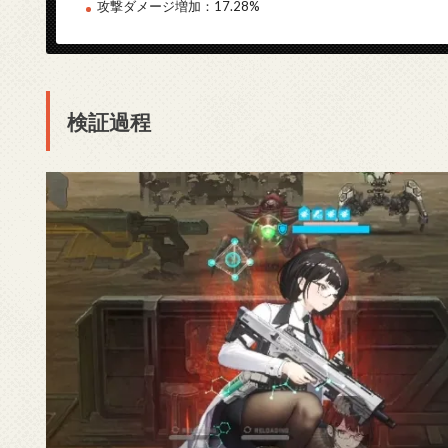
攻撃ダメージ増加：17.28%
検証過程
対象：ユニオン射撃場の雑魚