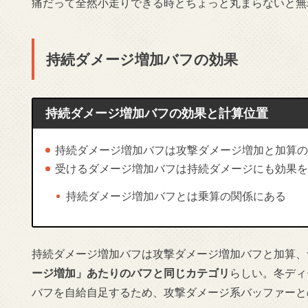
痛だって全然小走りできる時とちょっと丸まらないと無
持続ダメージ増加バフの効果
持続ダメージ増加バフの効果と計算位置
持続ダメージ増加バフは攻撃ダメージ増加と加算の
受けるダメージ増加バフは持続ダメージにも効果を
持続ダメージ増加バフとは乗算の関係にある
持続ダメージ増加バフは攻撃ダメージ増加バフと加算、
ージ増加」あたりのバフと同じカテゴリ
らしい。冬ディ
バフを自給自足するため、攻撃ダメージ系バッファーと