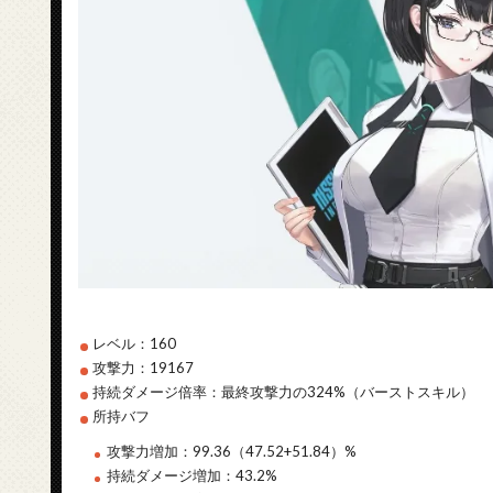
レベル：160
攻撃力：19167
持続ダメージ倍率：最終攻撃力の324%（バーストスキル）
所持バフ
攻撃力増加：99.36（47.52+51.84）%
持続ダメージ増加：43.2%