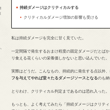
持続ダメージはクリティカルする
撃
算
クリティカルダメージ増加の影響も受ける
私は持続ダメージを完全に甘く見ていた。
い
一定間隔で発生するおまけ程度の固定ダメージだとばか
リ食える花くらいの栄養価しかないと思い込んでいた。
実際はどうだ。こんなもの、持続的に発生する点以外、
フを与えてやれば堂々たるダメージソースとなる
のも納
とりわけ、クリティカル判定まであるのは恐れ入った。
もっとも、よく考えてみたら「持続ダメージはクリティ