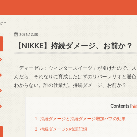
前か？
2025.12.30
【NIKKE】持続ダメージ、お前か？
「ディーゼル：ウィンタースイーツ」が引けたので、ス
んだら、それなりに育成したはずのリバーレリオと遜色
わからない。誰の仕業だ。持続ダメージ、お前か？
Contents
[
hi
1
持続ダメージと持続ダメージ増加バフの効果
2
持続ダメージの検証記録