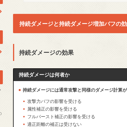
持続ダメージと持続ダメージ増加バフの効
持続ダメージの効果
持続ダメージは何者か
持続ダメージには通常攻撃と同様のダメージ計算が
？
攻撃力バフの影響を受ける
属性補正の影響を受ける
の
フルバースト補正の影響を受ける
適正距離の補正は受けない