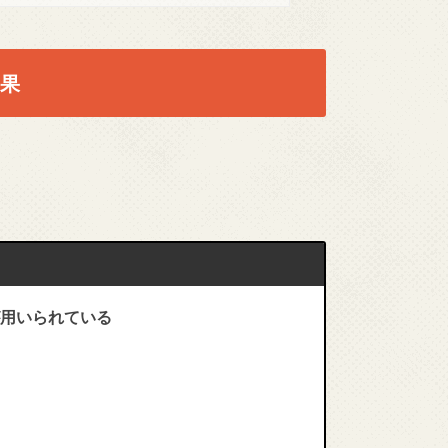
果
用いられている