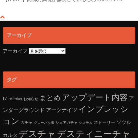
アーカイブ
アーカイブ
タグ
アップデート内容
まとめ
ア
f7
お知らせ
Helltaker
インプレッシ
アークナイツ
ンダーグラウンド
ョン
ソウル
ガチャ
ストーリー
シェアガチャ
グローバル版
システム
デスチャ
デスティニーチャ
カルタ