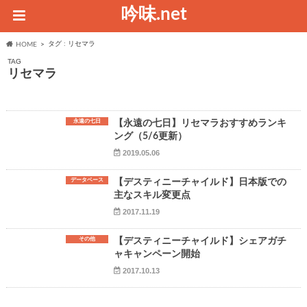
吟味.net
タグ : リセマラ
HOME
TAG
リセマラ
永遠の七日
【永遠の七日】リセマラおすすめランキ
ング（5/6更新）
2019.05.06
データベース
【デスティニーチャイルド】日本版での
主なスキル変更点
2017.11.19
その他
【デスティニーチャイルド】シェアガチ
ャキャンペーン開始
2017.10.13