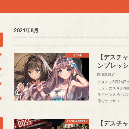
2021年8月
【デスチャ
その他
ンプレッシ
2021.08.27
デスチャ8月26
ラン」のスキル性
ライセンス 今回
停でオッサン…
【デスチャ
RAGNA BREAK