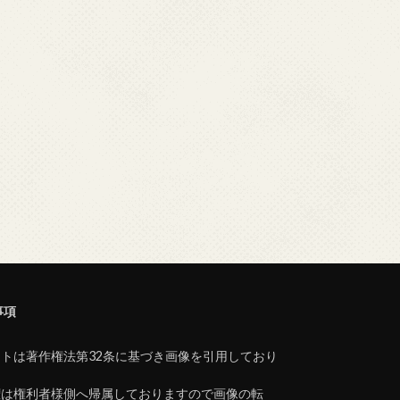
事項
トは著作権法第32条に基づき画像を引用しており
。
権は権利者様側へ帰属しておりますので画像の転