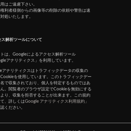
流用はご遠慮下さい。
、権利者様側からの画像等の削除の依頼や警告は速
に対処いたします。
セス解析ツールについて
トは、Googleによるアクセス解析ツール
ogleアナリティクス」を利用しています。
gleアナリティクスはトラフィックデータの収集の
Cookieを使用しています。このトラフィックデー
匿名で収集されており、個人を特定するものではあ
ん。閲覧者のブラウザ設定でCookieを無効にする
により、収集を拒否することが出来ます。この規約
して、詳しくは
Google アナリティクス利用規約」
確認ください。