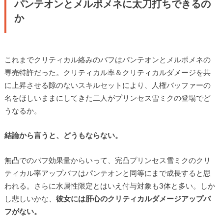
パンテオンとメルポメネに太刀打ちできるの
か
これまでクリティカル絡みのバフはパンテオンとメルポメネの
専売特許だった。クリティカル率＆クリティカルダメージを共
に上昇させる隙のないスキルセットにより、人権バッファーの
名をほしいままにしてきた二人がプリンセス雪ミクの登場でど
うなるか。
結論から言うと、どうもならない。
無凸でのバフ効果量からいって、完凸プリンセス雪ミクのクリ
ティカル率アップバフはパンテオンと同等にまで成長すると思
われる。さらに水属性限定とはいえ付与対象も3体と多い。しか
し悲しいかな、
彼女には肝心のクリティカルダメージアップバ
フがない。