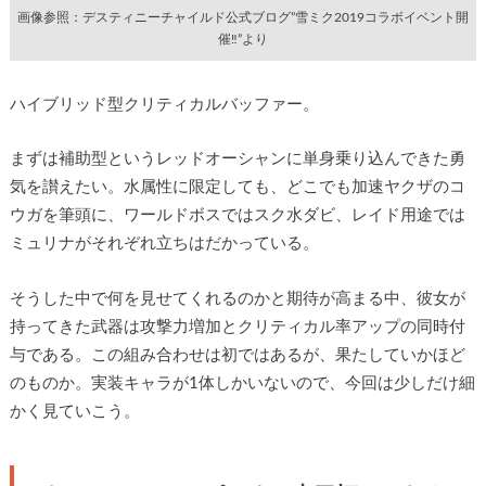
画像参照：デスティニーチャイルド公式ブログ”雪ミク2019コラボイベント開
催‼”より
ハイブリッド型クリティカルバッファー。
まずは補助型というレッドオーシャンに単身乗り込んできた勇
気を讃えたい。水属性に限定しても、どこでも加速ヤクザのコ
ウガを筆頭に、ワールドボスではスク水ダビ、レイド用途では
ミュリナがそれぞれ立ちはだかっている。
そうした中で何を見せてくれるのかと期待が高まる中、彼女が
持ってきた武器は攻撃力増加とクリティカル率アップの同時付
与である。この組み合わせは初ではあるが、果たしていかほど
のものか。実装キャラが1体しかいないので、今回は少しだけ細
かく見ていこう。