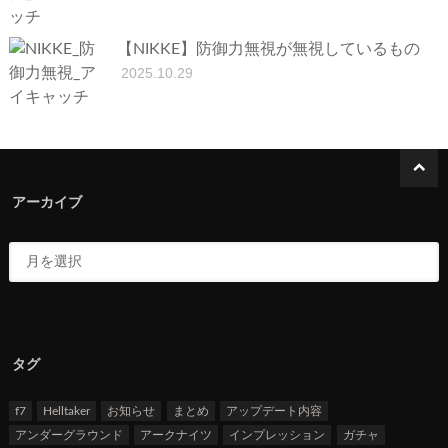
【NIKKE】防御力無視が無視しているもの
2025.10.29
アーカイブ
タグ
f7
Helltaker
お知らせ
まとめ
アップデート内容
アンダーグラウンド
アークナイツ
インプレッション
ガチャ