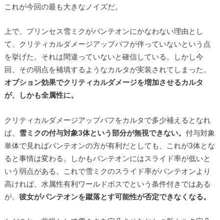
これが今回の最も大きなノイズだ。
上で、プリンセス雪ミクがパンテオンにかなわない理由とし
て、クリティカルダメージアップバフが伴っていないという点
を挙げた。それは間違っていないと確信している。しかし今
回、その弱点を補填するようなカルタが実装されてしまった。
オプション効果でクリティカルダメージを増加させるカルタ
が、しかも全属性に。
クリティカルダメージアップバフをカルタで多少補えるとなれ
ば、
雪ミクの付与対象3体という部分が無視できない。
付与対象
単体で見ればパンテオンの方が有利だとしても、これが3体とな
ると事情は変わる。しかもパンテオンにはスライド率が低いと
いう弱点がある。これで雪ミクのスライド率がパンテオンより
高ければ、水属性有利ワールドボスでという条件付きではある
が、
彼女がパンテオンを蹴落とす可能性が否定できなくなる。