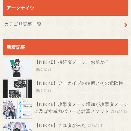
アークナイツ
カテゴリ記事一覧
新着記事
【NIKKE】持続ダメージ、お前か？
2025.12.30
【NIKKE】アーカイブの場所とその危険性
2025.11.20
【NIKKE】攻撃ダメージ増加が攻撃ダメージ
に及ぼす威力パワーと計算メソッド
2025.11.05
【NIKKE】ナユタが来た
2025.10.31