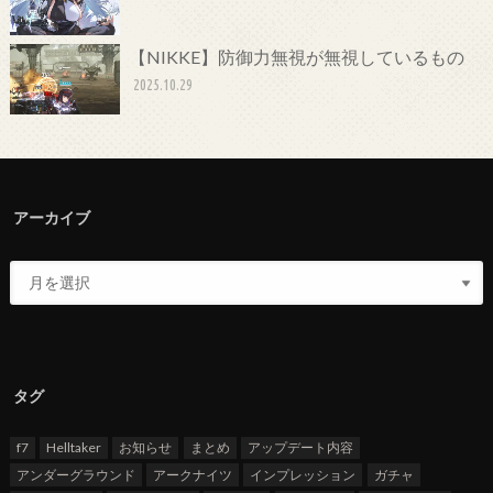
【NIKKE】防御力無視が無視しているもの
2025.10.29
アーカイブ
タグ
f7
Helltaker
お知らせ
まとめ
アップデート内容
アンダーグラウンド
アークナイツ
インプレッション
ガチャ