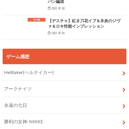
パン編成
2021.07.02
その他
【デスチャ】紅き刀花イブ＆氷炎のジヴ
ァ＆ロキ性能インプレッション
2021.07.01
ゲーム感想
Helltaker(ヘルテイカー)
アークナイツ
永遠の七日
勝利の女神: NIKKE