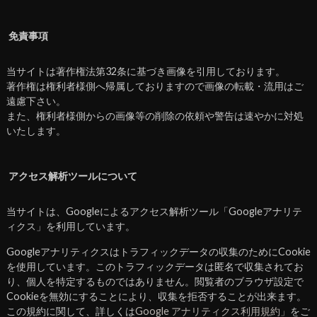
免責事項
当サイトは著作権法第32条に基づき画像を引用しております。
著作権は権利者様側へ帰属しておりますので画像の転載・流用はご
遠慮下さい。
また、権利者様側からの画像等の削除の依頼や警告は速やかに対処
いたします。
アクセス解析ツールについて
当サイトは、Googleによるアクセス解析ツール「Googleアナリテ
ィクス」を利用しています。
Googleアナリティクスはトラフィックデータの収集のためにCookie
を使用しています。このトラフィックデータは匿名で収集されてお
り、個人を特定するものではありません。閲覧者のブラウザ設定で
Cookieを無効にすることにより、収集を拒否することが出来ます。
この規約に関して、詳しくは
Google アナリティクス利用規約」
をご