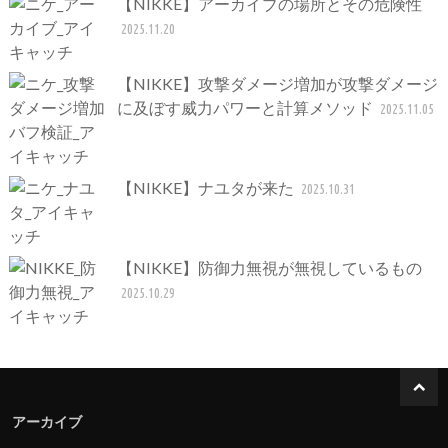
【NIKKE】アーカイブの場所とその危険性
2025.11.20
【NIKKE】攻撃ダメージ増加が攻撃ダメージ
に及ぼす威力パワーと計算メソッド
2025.11.05
【NIKKE】ナユタが来た
2025.10.31
【NIKKE】防御力無視が無視しているもの
2025.10.29
アーカイブ