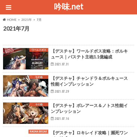
吟味.net
HOME
2021年
7月
2021年7月
ワールドボス
【デスチャ】ワールドボス攻略：ポルキ
ュース｜バステト主砲1.1億編成
2021.07.31
その他
【デスチャ】チャンドラ＆ポルキュース
性能インプレッション
2021.07.29
その他
【デスチャ】ボレアース＆ノトス性能イ
ンプレッション
2021.07.16
RAGNA BREAK
【デスチャ】ロキレイド攻略｜瀕死ワン