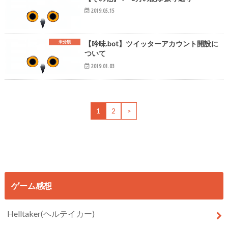
2019.05.15
未分類
【吟味.bot】ツイッターアカウント開設に
ついて
2019.01.03
1
2
>
ゲーム感想
Helltaker(ヘルテイカー)