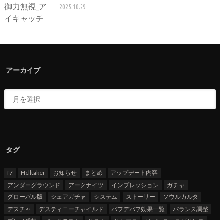
2025.10.29
アーカイブ
タグ
f7
Helltaker
お知らせ
まとめ
アップデート内容
アンダーグラウンド
アークナイツ
インプレッション
ガチャ
グローバル版
シェアガチャ
システム
ストーリー
ソウルカルタ
デスチャ
デスティニーチャイルド
バフデバフ効果一覧
バランス調整