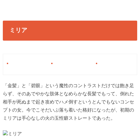
ミリア
「金髪」と「碧眼」という魔性のコントラストだけでは飽き足
らず、そのあでやかな肢体となめらかな長髪でもって、倒れた
相手が死ぬまで起き攻めでハメ倒すというとんでもないコンセ
プトの女。今でこそだいぶ落ち着いた格好になったが、初期の
ミリアは手心なしの火の玉性癖ストレートであった。