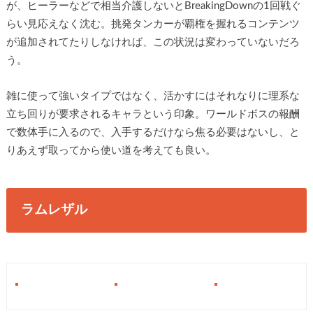
が、ヒーラーなどで相当介護しないとBreakingDownの1回戦ぐ
らい見応えなく沈む。挑発タンカーが覇権を握れるコンテンツ
が追加されてたりしなければ、この状況は変わっていないだろ
う。
雑に使って強いタイプではなく、活かすにはそれなりに理系な
立ち回りが要求されるキャラという印象。ワールドボスの報酬
で数体手に入るので、入手するだけなら焦る必要はないし、と
りあえず取ってから使い道を考えても良い。
ラムレザル