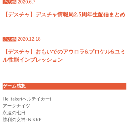
2020.6.7
その他
【デスチャ】デスチャ情報局2.5周年生配信まとめ
2020.12.18
その他
【デスチャ】おもいでのアウロラ&プロケル&ユミ
ル性能インプレッション
ゲーム感想
Helltaker(ヘルテイカー)
アークナイツ
永遠の七日
勝利の女神: NIKKE