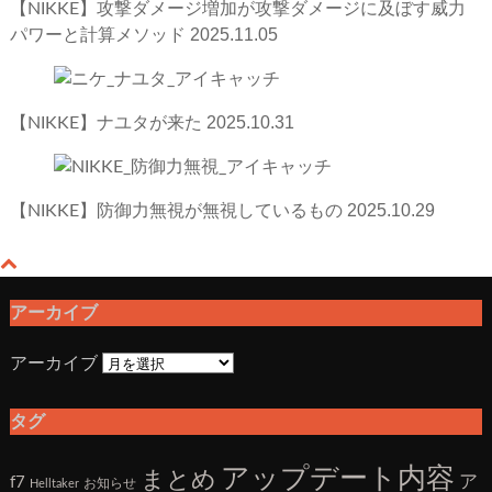
【NIKKE】攻撃ダメージ増加が攻撃ダメージに及ぼす威力
2025.11.05
パワーと計算メソッド
2025.10.31
【NIKKE】ナユタが来た
2025.10.29
【NIKKE】防御力無視が無視しているもの
アーカイブ
アーカイブ
タグ
アップデート内容
まとめ
ア
f7
お知らせ
Helltaker