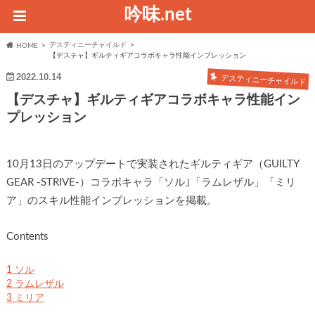
吟味.net
デスティニーチャイルド
HOME
【デスチャ】ギルティギアコラボキャラ性能インプレッション
2022.10.14
デスティニーチャイルド
【デスチャ】ギルティギアコラボキャラ性能イン
プレッション
10月13日のアップデートで実装されたギルティギア（GUILTY
GEAR -STRIVE-）コラボキャラ「ソル｣「ラムレザル」「ミリ
ア」のスキル性能インプレッションを掲載。
Contents
1
ソル
2
ラムレザル
3
ミリア