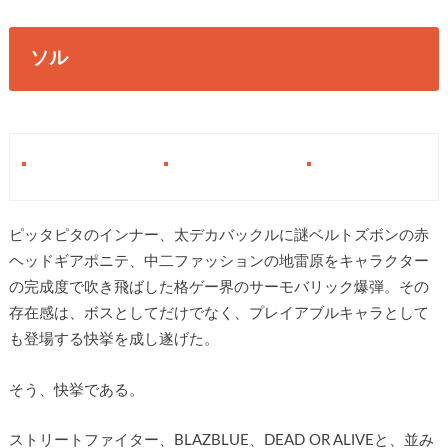
ソル
ピッタピタのインナー、太デカバックルに謎ベルトズボンの赤
ヘッドギアポニテ、中二ファッションの地雷原をキャラクター
の完成度で吹き飛ばした格ゲー界のサーモバリック爆弾。その
存在感は、ボスとしてだけでなく、プレイアブルキャラとして
も登場する快挙を成し遂げた。
そう、快挙である。
ストリートファイター、BLAZBLUE、DEAD OR ALIVEと、並み