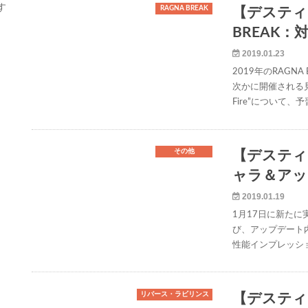
す
RAGNA BREAK
【デスティ
BREAK
2019.01.23
2019年のRAG
次かに開催される見
Fire”について
その他
【デスティ
ャラ＆アッ
2019.01.19
1月17日に新たに
び、アップデート
性能インプレッショ
リバース・ラビリンス
【デスティ