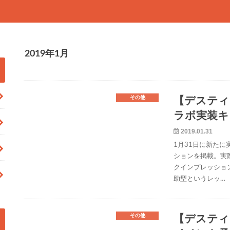
2019年1月
その他
【デスティ
ラボ実装キ
2019.01.31
1月31日に新たに
ションを掲載。実
クインプレッショ
助型というレッ…
その他
【デスティ