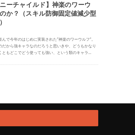
ニーチャイルド】神楽のワーウ
のか？（スキル防御固定値減少型
）
並んで今年のはじめに実装された”神楽のワーウルフ”。
のだから強キャラなのだろうと思いきや、どうもかなり
くともどこでどう使っても強い、という類のキャラ…