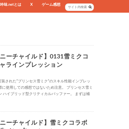
吟味.netとは
X
ゲーム感想
ニーチャイルド】0131雪ミクコ
ャラインプレッション
実装された”プリンセス雪ミク”のスキル性能インプレッ
際に使用しての感想ではないため注意。 プリンセス雪ミ
ン ハイブリッド型クリティカルバッファー。 まずは補
ニーチャイルド】雪ミクコラボ