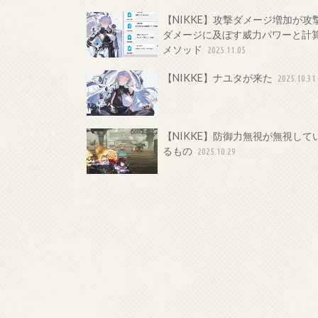
【NIKKE】攻撃ダメージ増加が攻
ダメージに及ぼす威力パワーと計
メソッド
2025.11.05
【NIKKE】ナユタが来た
2025.10.31
【NIKKE】防御力無視が無視して
るもの
2025.10.29