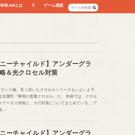
吟味.netとは
X
ゲーム感想
ニーチャイルド】アンダーグラ
略＆光クロセル対策
ラウンド極。長く続いたクロセルシリーズもいよいよ千
は光属性「黎明の悪魔クロセル」だ。 本稿では、クロセ
ステータス情報と、その対策についてまとめている。 ア
報…
ニーチャイルド】アンダーグラ