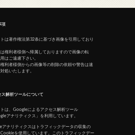
事項
トは著作権法第32条に基づき画像を引用しており
。
権は権利者様側へ帰属しておりますので画像の転
流用はご遠慮下さい。
、権利者様側からの画像等の削除の依頼や警告は速
に対処いたします。
セス解析ツールについて
トは、Googleによるアクセス解析ツール
ogleアナリティクス」を利用しています。
gleアナリティクスはトラフィックデータの収集の
Cookieを使用しています。このトラフィックデー