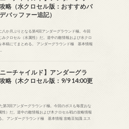
攻略（水クロセル版：おすすめバ
デバッファー追記）
に八か月ぶりとなる第4回アンダーグラウンド極。今回
じみクロセル（水属性）だ。道中の敵情報および水クロ
を本稿にてまとめる。 アンダーグラウンド極 基本情報
…
ニーチャイルド】アンダーグラ
略（木クロセル版：9/9 14:00更
れた第3回アンダーグラウンド極。今回のボスも毎度おな
属性）だ。道中の敵情報および木クロセル戦の攻略情報
。 アンダーグラウンド極 基本情報 攻略豆知識 エス