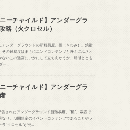
ニーチャイルド】アンダーグラ
攻略（火クロセル）
たアンダーグラウンドの新難易度、極（きわみ）。焼酎
、その難易度はまさにエンドコンテンツと呼ぶにふさわ
かないこの迷宮にいかにして立ち向かうか、所感ととも
ダー…
ニーチャイルド】アンダーグラ
備
予告されたアンダーグラウンド新難易度、”極”。常設で
異なり、期間限定のイベントコンテンツであることやラ
ラ”クロセル”が発…