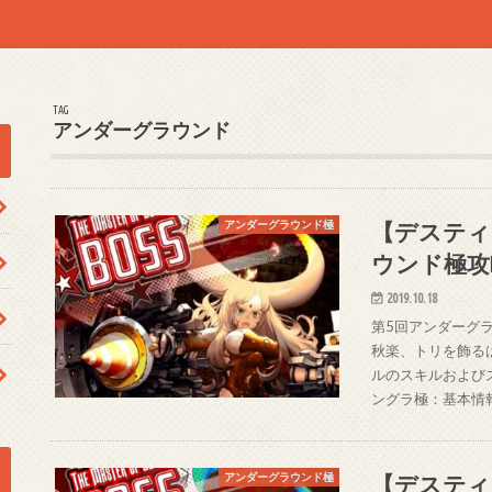
TAG
アンダーグラウンド
【デスティ
アンダーグラウンド極
ウンド極攻
2019.10.18
第5回アンダーグ
秋楽、トリを飾る
ルのスキルおよび
ングラ極：基本情
【デスティ
アンダーグラウンド極