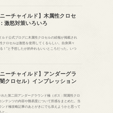
ニーチャイルド】木属性クロセ
：激怒対策いろいろ
イルド公式ブログに木属性クロセルの続報が掲載され
属性クロセルは激怒を使用してくるらしい。自身満々
くる！”と予想したが的外れもいいところだった。いつ
ニーチャイルド】アンダーグラ
闇クロセル）インプレッション
催された第二回アンダーグラウンド極（ボス：闇属性クロ
コンテンツの内容や難易度について所感をまとめた。当
ウンド極攻略記事のあとがきにでも添えようかと思って
ると…