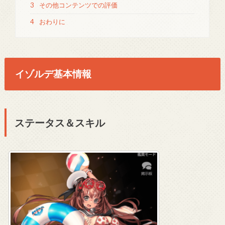
3
その他コンテンツでの評価
4
おわりに
イゾルデ基本情報
ステータス＆スキル