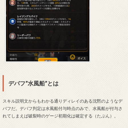
デバフ”水風船”とは
スキル説明文からもわかる通りディレイのある沈黙のようなデ
バフだ。デバフ判定は水風船付与時点のみで、水風船が付与さ
れてしまえば破裂時のゲージ初期化は確定する（たぶん）。