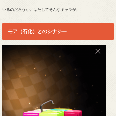
いるのだろうか。はたしてそんなキャラが。
モア（石化）とのシナジー