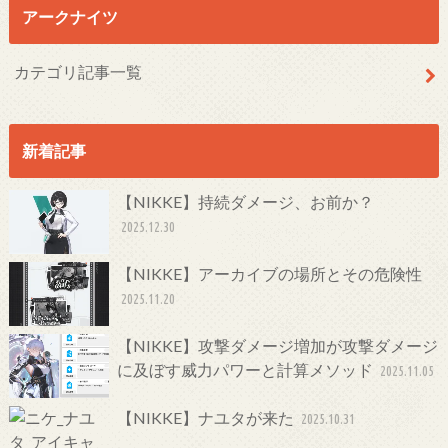
アークナイツ
カテゴリ記事一覧
新着記事
【NIKKE】持続ダメージ、お前か？
2025.12.30
【NIKKE】アーカイブの場所とその危険性
2025.11.20
【NIKKE】攻撃ダメージ増加が攻撃ダメージ
に及ぼす威力パワーと計算メソッド
2025.11.05
【NIKKE】ナユタが来た
2025.10.31