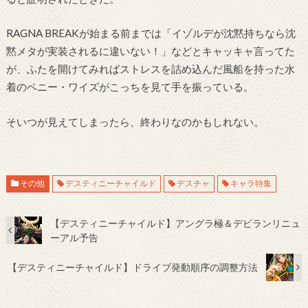
RAGNA BREAKが始まる前までは「イゾルデが沈黙持ちなら沈
黙メタが実装されるに違いない！」などとキャッキャ言ってた
が、ふたを開けてみればストレスを詰め込んだ風船を持った水
着のペニー・ワイズがこっちを見て手を振っている。
そいつが見えてしまったら、終わりなのかもしれない。
その他
デスティニーチャイルド
デスチャ
キャラ特集
【デスティニーチャイルド】アングラ極＆デビランリニュ
ーアル予告
【デスティニーチャイルド】ドライブ発動順序の調整方法