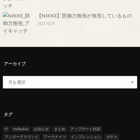
【NIKKE】防御力無視が無視しているもの
2025.10.29
アーカイブ
タグ
f7
Helltaker
お知らせ
まとめ
アップデート内容
アンダーグラウンド
アークナイツ
インプレッション
ガチャ