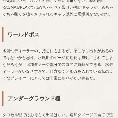
控えめにいってオルガと同じぐらい出番がない。基本的に
RAGNA BREAKではめちゃくちゃ殴りが強いキャラか、めちゃ
くちゃ殴りを強くさせられるキャラ以外に居場所がないのだ。
ワールドボス
水属性ディーラーの手持ちにもよるが、そこそこ出番があるの
ではないかと思う。水風船のゲージ初期化は無効にされてしま
うだろうが、追加ダメージ部分でスコアに貢献ができる。水デ
ィーラーがいなさすぎて、仕方なくオルガを入れている私のよ
うなプレイヤーにとっては非常にありがたい存在だ。
アンダーグラウンド極
クロセル戦ではおそらく出番はない。追加ダメージ目当てで道