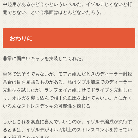
中起用があるかどうかというレベルだ。イゾルデじゃないと打
開できない、という場面はほとんどないだろう。
おわりに
非常に面白いキャラを実装してくれた。
単体ではそうでもないが、モアと組んだときのディーラー封殺
具合は目を見張るものがある。私はダブル加速でのディーラー
完封型を試したが、ランフェイと組ませてドライブを完封した
り、オルガを突っ込んで相手の血圧を上げてもいい。とにかく
いろんなストレスデッキの可能性を感じる。
しかしこれを素直に喜んでいいものか。イゾルデ編成が流行す
るときは、イゾルデがオルガ以上のストレスコンボを持ってい
ると証明されたときだ。