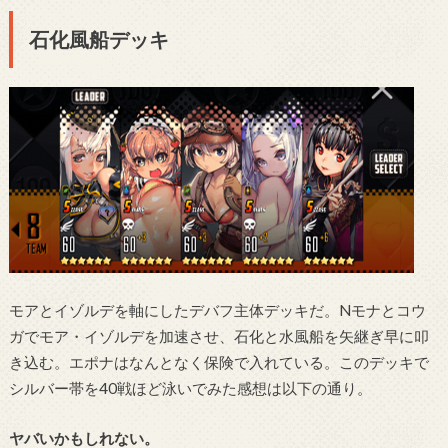
石化風船デッキ
モアとイゾルデを軸にしたデバフ主体デッキだ。Nモナとコウ
ガでモア・イゾルデを加速させ、石化と水風船を矢継ぎ早に叩
き込む。エポナはなんとなく保険で入れている。このデッキで
シルバー帯を40戦ほど泳いでみた感想は以下の通り。
ヤバいかもしれない。