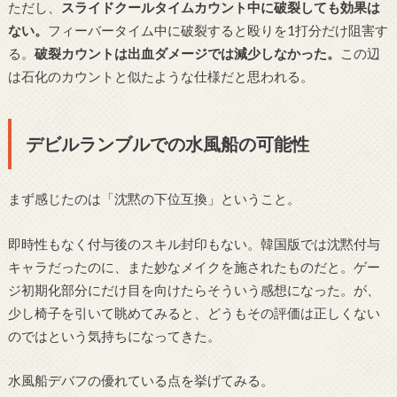
ただし、
スライドクールタイムカウント中に破裂しても効果は
ない。
フィーバータイム中に破裂すると殴りを1打分だけ阻害す
る。
破裂カウントは出血ダメージでは減少しなかった。
この辺
は石化のカウントと似たような仕様だと思われる。
デビルランブルでの水風船の可能性
まず感じたのは「沈黙の下位互換」ということ。
即時性もなく付与後のスキル封印もない。韓国版では沈黙付与
キャラだったのに、また妙なメイクを施されたものだと。ゲー
ジ初期化部分にだけ目を向けたらそういう感想になった。が、
少し椅子を引いて眺めてみると、どうもその評価は正しくない
のではという気持ちになってきた。
水風船デバフの優れている点を挙げてみる。