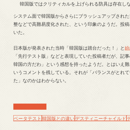
韓国版ではクリティカルを上げられる防具は存在し
システム面で韓国版からさらにブラッシュアップされた
整などで高難易度化された、という印象のようだ。投稿
いた。
日本版が発表された当時「韓国版は踏台だった！」と
紛
「先行テスト版」などと表現していた投稿者だが、記事
韓国の方だわ」という感想を持ったようだ。とはいえ難
いうコメントを残している。それが「バランスがとれて
た」なのかはわからない。
本家との相違点
ベータテスト
韓国版との違い
デスティニーチャイルド