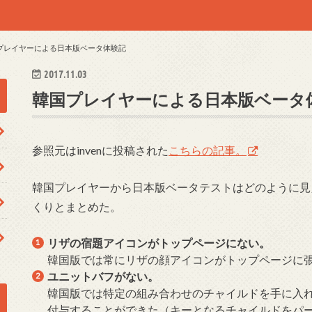
プレイヤーによる日本版ベータ体験記
2017.11.03
韓国プレイヤーによる日本版ベータ
参照元はinvenに投稿された
こちらの記事。
韓国プレイヤーから日本版ベータテストはどのように見
くりとまとめた。
リザの宿題アイコンがトップページにない。
韓国版では常にリザの顔アイコンがトップページに
ユニットバフがない。
韓国版では特定の組み合わせのチャイルドを手に入れ
付与することができた（キーとなるチャイルドをパ