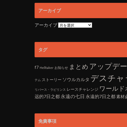
アーカイブ
アーカイブ
タグ
アップデ
まとめ
f7
お知らせ
Helltaker
デスチャ
ソウルカルタ
ストーリー
テム
ワールド
レースチャレンジ
リバース・ラビリンス
永遠の七日
远的7日之都
永遠的7日之都
素材
免責事項