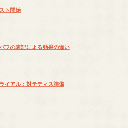
スト開始
バフの表記による効果の違い
ライアル：対テティス準備