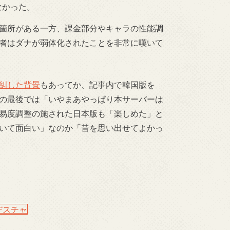
なかった。
箇所がある一方、課金部分やキャラの性能調
者はダナが弱体化されたことを非常に嘆いて
糾した背景
もあってか、記事内で韓国版を
の最後では「いやまあやっぱり本サーバーは
易度調整の施された日本版も「楽しめた」と
いて面白い」なのか「昔を思い出せてよかっ
デスチャ