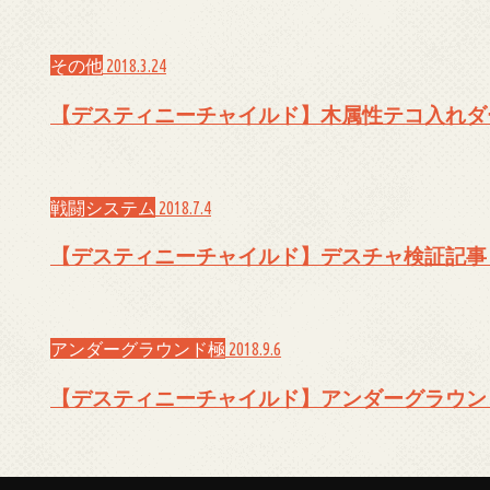
その他
2018.3.24
【デスティニーチャイルド】木属性テコ入れダ
戦闘システム
2018.7.4
【デスティニーチャイルド】デスチャ検証記事
アンダーグラウンド極
2018.9.6
【デスティニーチャイルド】アンダーグラウン