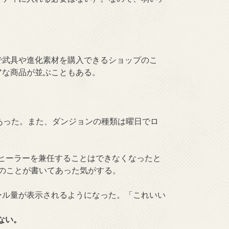
で武具や進化素材を購入できるショップのこ
アな商品が並ぶこともある。
あった。また、ダンジョンの種類は曜日でロ
ヒーラーを兼任することはできなくなったと
のことが書いてあった気がする。
ール量が表示されるようになった。「これいい
ない。