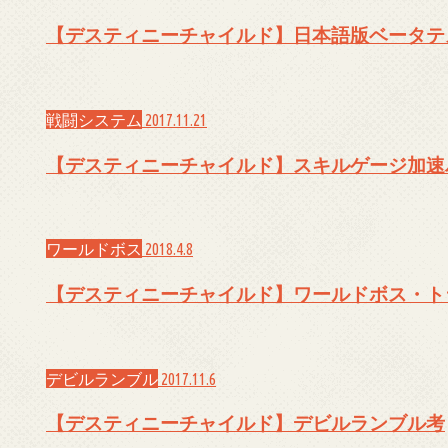
【デスティニーチャイルド】日本語版ベータテ
戦闘システム
2017.11.21
【デスティニーチャイルド】スキルゲージ加速
ワールドボス
2018.4.8
【デスティニーチャイルド】ワールドボス・ト
デビルランブル
2017.11.6
【デスティニーチャイルド】デビルランブル考