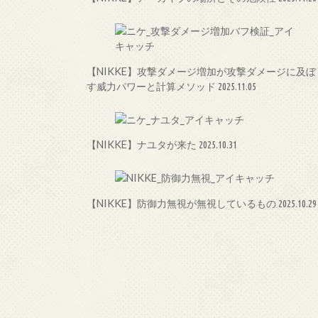
【NIKKE】攻撃ダメージ増加が攻撃ダメージに及ぼ
す威力パワーと計算メソッド
2025.11.05
【NIKKE】ナユタが来た
2025.10.31
【NIKKE】防御力無視が無視しているもの
2025.10.29