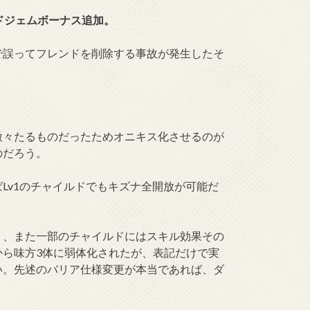
ドジェムボーナス追加。
で誤ってフレンドを削除する事故が発生したそ
微々たるものだったためオニキス化させるのが
のだろう。
Lv1のチャイルドでもキズナ全開放が可能だ
り、また一部のチャイルドにはスキル効果その
から味方3体に弱体化されたが、表記だけで実
い。先述のバリア仕様変更が本当であれば、ダ