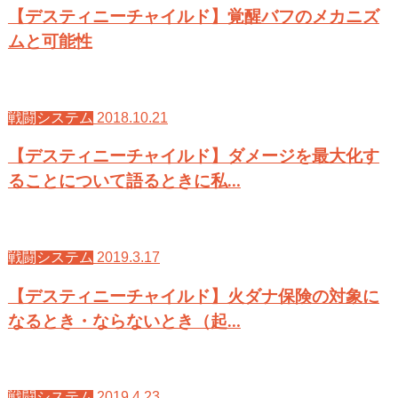
【デスティニーチャイルド】覚醒バフのメカニズ
ムと可能性
2018.10.21
戦闘システム
【デスティニーチャイルド】ダメージを最大化す
ることについて語るときに私…
2019.3.17
戦闘システム
【デスティニーチャイルド】火ダナ保険の対象に
なるとき・ならないとき（起…
2019.4.23
戦闘システム