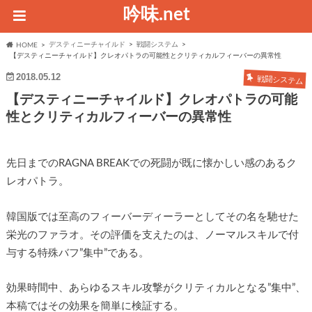
吟味.net
デスティニーチャイルド
戦闘システム
HOME
【デスティニーチャイルド】クレオパトラの可能性とクリティカルフィーバーの異常性
2018.05.12
戦闘システム
【デスティニーチャイルド】クレオパトラの可能
性とクリティカルフィーバーの異常性
先日までのRAGNA BREAKでの死闘が既に懐かしい感のあるク
レオパトラ。
韓国版では至高のフィーバーディーラーとしてその名を馳せた
栄光のファラオ。その評価を支えたのは、ノーマルスキルで付
与する特殊バフ”集中”である。
効果時間中、あらゆるスキル攻撃がクリティカルとなる”集中”、
本稿ではその効果を簡単に検証する。