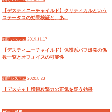
【デスティニーチャイルド】クリティカルという
ステータスの効果検証と、あ…
2019.11.17
戦闘システム
【デスティニーチャイルド】保護系バフ爆発の係
数一覧とオフォイスの可能性
2020.8.23
戦闘システム
【デスチャ】増幅攻撃力の正気を疑う効果