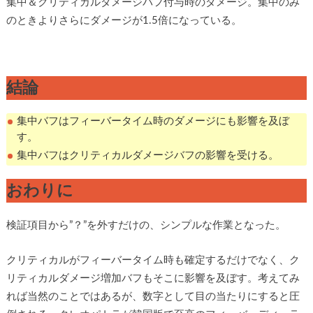
集中＆クリティカルダメージバフ付与時のダメージ。集中のみ
のときよりさらにダメージが1.5倍になっている。
結論
集中バフはフィーバータイム時のダメージにも影響を及ぼ
す。
集中バフはクリティカルダメージバフの影響を受ける。
おわりに
検証項目から”？”を外すだけの、シンプルな作業となった。
クリティカルがフィーバータイム時も確定するだけでなく、ク
リティカルダメージ増加バフもそこに影響を及ぼす。考えてみ
れば当然のことではあるが、数字として目の当たりにすると圧