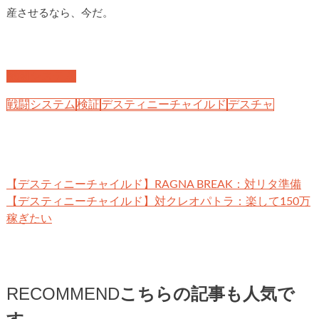
産させるなら、今だ。
戦闘システム
戦闘システム
検証
デスティニーチャイルド
デスチャ
【デスティニーチャイルド】RAGNA BREAK：対リタ準備
【デスティニーチャイルド】対クレオパトラ：楽して150万
稼ぎたい
RECOMMEND
こちらの記事も人気で