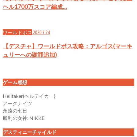
ヘル1700万スコア編成…
ワールドボス
2020.7.24
【デスチャ】ワールドボス攻略：アルゴス(マーキ
ュリーへの謝罪追加)
ゲーム感想
Helltaker(ヘルテイカー)
アークナイツ
永遠の七日
勝利の女神: NIKKE
デスティニーチャイルド