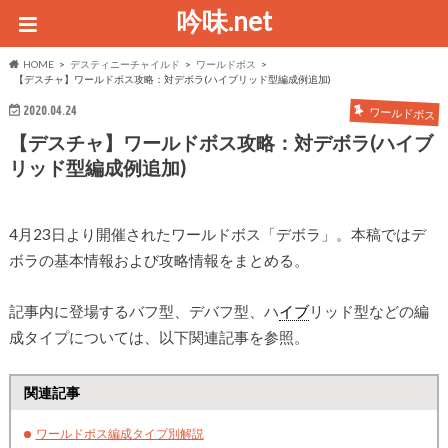
吟味.net
HOME
デスティニーチャイルド
ワールドボス
【デスチャ】ワールドボス攻略：対デボラ(ハイブリッド型編成例追加)
2020.04.24
ワールドボス
【デスチャ】ワールドボス攻略：対デボラ(ハイブ
リッド型編成例追加)
4月23日より開催されたワールドボス「デボラ」。本稿ではデ
ボラの基本情報および攻略情報をまとめる。
記事内に登場するバフ型、デバフ型、ハ
イブ
リッド型などの編
成タイプについては、以下関連記事を参照。
関連記事
ワールドボス編成タイプ別解説