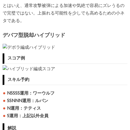
とはいえ、通常攻撃被弾による加速や気絶で容易にズレうるの
で完璧ではない。上振れる可能性を少しでも高めるための小ネ
タである。
デバフ型脱却ハイブリッド
スコア例
スキル予約
NSSSS運用：ワーウルフ
SSNNN運用：ルパン
N運用：テティス
S運用：上記以外全員
解説