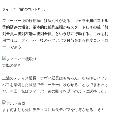
フィーバー”後”のコントロール
フィーバー後の行動順には法則性がある。
キャラ全員にスキル
予約済みの場合、基本的に前列左端からスタートしその後「前
列全員→後列左端→後列全員」という順に行動する。
これを利
用すれば、フィーバー後のバフデバフ付与をある程度コントロ
ールできる。
実際の動き
上述のテティス延長→ナヴィ延長はもちろん、あらゆるバフデ
バフを準備した状態でディーラーに殴らせることもできるわけ
だ。今回、私はフィーバー後の殴りを以下のように調整した。
まず何よりも先にテティスに延長デバフを付与させる。その