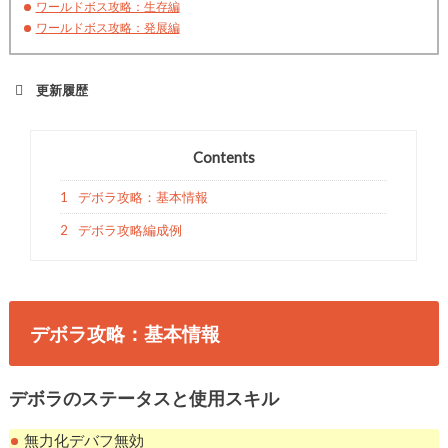
ワールドボス攻略：生存編
ワールドボス攻略：発展編
更新履歴
Contents
1
デボラ攻略：基本情報
2
デボラ攻略編成例
デボラ攻略：基本情報
デボラのステータスと使用スキル
無力化デバフ無効