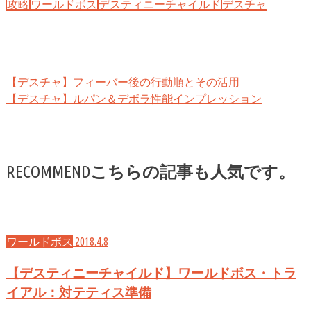
攻略
ワールドボス
デスティニーチャイルド
デスチャ
【デスチャ】フィーバー後の行動順とその活用
【デスチャ】ルパン＆デボラ性能インプレッション
こちらの記事も人気です。
RECOMMEND
ワールドボス
2018.4.8
【デスティニーチャイルド】ワールドボス・トラ
イアル：対テティス準備