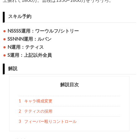
上振れて1800万。普段は1350~1600万をうろうろ。
スキル予約
NSSSS運用：ワーウルフ/シトリー
SSNNN運用：ルパン
N運用：テティス
S運用：上記以外全員
解説
解説目次
1
キャラ構成変更
2
テティスの採用
3
フィーバー殴りコントロール