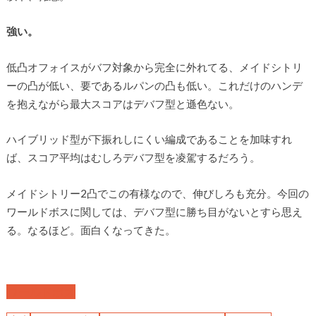
強い。
低凸オフォイスがバフ対象から完全に外れてる、メイドシトリ
ーの凸が低い、要であるルパンの凸も低い。これだけのハンデ
を抱えながら最大スコアはデバフ型と遜色ない。
ハイブリッド型が下振れしにくい編成であることを加味すれ
ば、スコア平均はむしろデバフ型を凌駕するだろう。
メイドシトリー2凸でこの有様なので、伸びしろも充分。今回の
ワールドボスに関しては、デバフ型に勝ち目がないとすら思え
る。なるほど。面白くなってきた。
ワールドボス