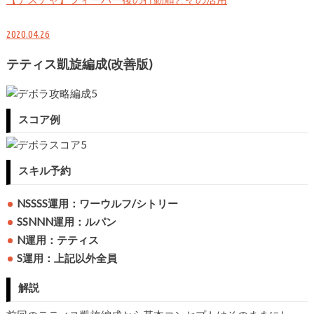
2020.04.26
テティス凱旋編成(改善版)
スコア例
スキル予約
NSSSS運用：ワーウルフ/シトリー
SSNNN運用：ルパン
N運用：テティス
S運用：上記以外全員
解説