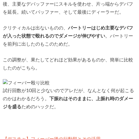
後、主要なデバッファーにスキルを使わせ、片っ端からデバフ
を延長。続いてバッファー、そして最後にディーラーだ。
クリティカルは出ないものの、
バートリーはじめ主要なデバフ
が入った状態で殴れるのでダメージが伸びやすい
。バートリー
を前列に出したのもこのためだ。
この調整が、果たしてどれほど効果があるものか、簡単に比較
したのがこちら。
試行回数が10回と少ないのでアレだが、なんとなく何が起こる
のかはわかるだろう。
下振れはそのままに、上振れ時のダメー
ジを盛る
ためのハックだ。
【デスチャ】フィーバー後の行動順とその活用