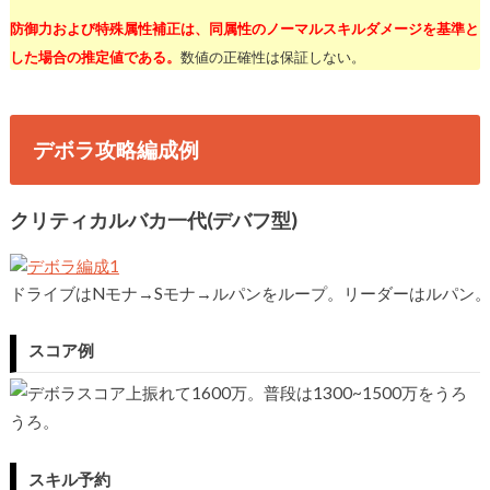
防御力および特殊属性補正は、同属性のノーマルスキルダメージを基準と
した場合の推定値である。
数値の正確性は保証しない。
デボラ攻略編成例
クリティカルバカ一代(デバフ型)
ドライブはNモナ→Sモナ→ルパンをループ。リーダーはルパン
スコア例
上振れて1600万。普段は1300~1500万をうろ
うろ。
スキル予約