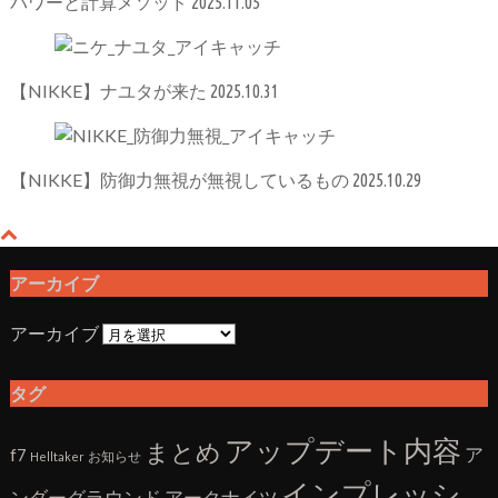
パワーと計算メソッド
2025.11.05
【NIKKE】ナユタが来た
2025.10.31
【NIKKE】防御力無視が無視しているもの
2025.10.29
アーカイブ
アーカイブ
タグ
アップデート内容
まとめ
ア
f7
お知らせ
Helltaker
インプレッシ
アークナイツ