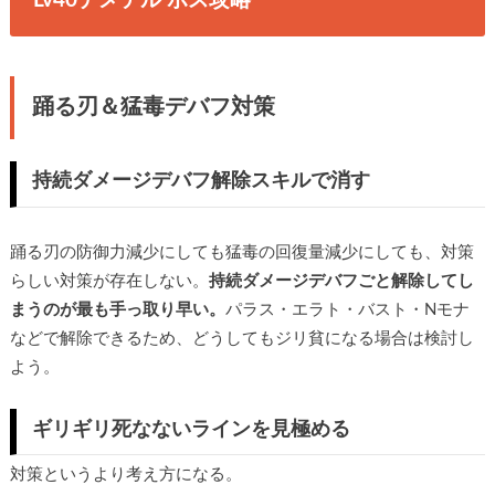
Lv40デメテル ボス攻略
踊る刃＆猛毒デバフ対策
持続ダメージデバフ解除スキルで消す
踊る刃の防御力減少にしても猛毒の回復量減少にしても、対策
らしい対策が存在しない。
持続ダメージデバフごと解除してし
まうのが最も手っ取り早い。
パラス・エラト・バスト・Nモナ
などで解除できるため、どうしてもジリ貧になる場合は検討し
よう。
ギリギリ死なないラインを見極める
対策というより考え方になる。