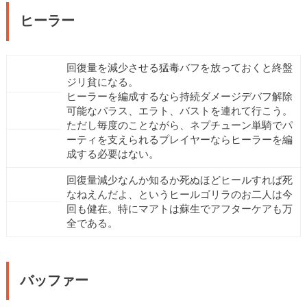
ヒーラー
回復量を減少させる猛毒バフを放っておくと終盤
ジリ貧になる。
ヒーラーを編成するなら持続ダメージデバフ解除
可能なパラス、エラト、バストを連れて行こう。
ただし毎度のことながら、ネプチューン単騎でパ
ーティを支えられるプレイヤーならヒーラーを編
成する必要はない。
回復量減少なんか知るか死ぬほどヒールすれば死
なねえんだよ、というヒールゴリラのお二人は今
回も健在。特にマアトは蘇生でアフターケアも万
全である。
バッファー