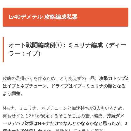
Lv40デメテル 攻略編成私案
オート戦闘編成例①：ミュリナ編成（ディー
ラー：イブ）
攻略の足掛かりを作るため、とりあえずの一品。
攻撃力トップ2
はイブとネプチューン、ドライブはイブ⇔ミュリナの順となる
よう調整。
Nモナ、ミュリナ、ネプチューンと加速持ちが3人もいるため、
何もせずとも3FTが安定するそこそこ足の速い編成。
持続ダメ
ージデバフ対策はNモナだけでなんとかなるかなと思ったが、3