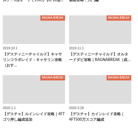
RAGNA BREAK
RAGNA BREAK
2019.10.1
2019.11.1
【デスティニーチャイルド】キャサ
【デスティニーチャイルド】オルタ
リンコラボレイド：キャサリン攻略
ードダビ攻略｜RAGNABREAK（成…
（おす…
RAGNA BREAK
RAGNA BREAK
2020.1.1
2020.3.28
【デスチャ】ルインレイド攻略｜4FT
【デスチャ】カインレイド攻略｜
ゴリ押し編成追加
4FT500万スコア編成