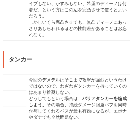
イブもない、かすみもない、希望のディーノは何
者だ、という方はこの辺を完凸させて使うとよい
だろう。
しかしいくら完凸させても、無凸ディーノにあっ
さりあしらわれるほどの性能差があることはお忘
れなく。
タンカー
今回のデメテルはそこまで攻撃が強烈というわけ
ではないので、わざわざタンカーを持っていくの
はあまり推奨しない。
どうしてもという場合は、
バリアタンカーを編成
しよう。
その場合、持続ダメージ回避バフを同時
付与してくれるベスが最も有効になるが、エポナ
やダナでも全然問題ない。