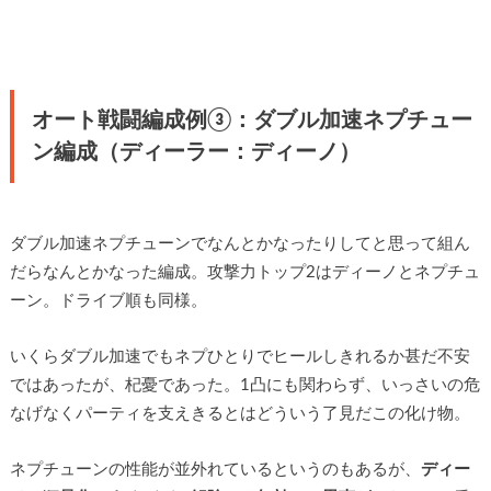
オート戦闘編成例③：ダブル加速ネプチュー
ン編成（ディーラー：ディーノ）
ダブル加速ネプチューンでなんとかなったりしてと思って組ん
だらなんとかなった編成。攻撃力トップ2はディーノとネプチュ
ーン。ドライブ順も同様。
いくらダブル加速でもネプひとりでヒールしきれるか甚だ不安
ではあったが、杞憂であった。1凸にも関わらず、いっさいの危
なげなくパーティを支えきるとはどういう了見だこの化け物。
ネプチューンの性能が並外れているというのもあるが、
ディー