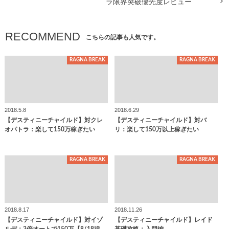
ラ限界突破優先度レビュー
RECOMMEND
こちらの記事も人気です。
RAGNA BREAK
RAGNA BREAK
2018.5.8
2018.6.29
【デスティニーチャイルド】対クレ
【デスティニーチャイルド】対バ
オパトラ：楽して150万稼ぎたい
リ：楽して150万以上稼ぎたい
RAGNA BREAK
RAGNA BREAK
2018.8.17
2018.11.26
【デスティニーチャイルド】対イゾ
【デスティニーチャイルド】レイド
ルデ：3倍オートで150万【8/18追…
基礎攻略：入門編