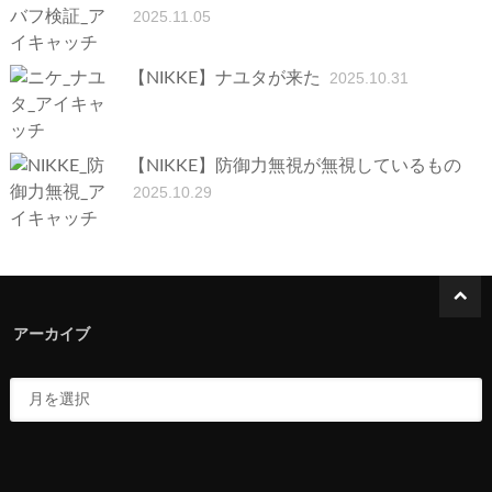
2025.11.05
【NIKKE】ナユタが来た
2025.10.31
【NIKKE】防御力無視が無視しているもの
2025.10.29
アーカイブ