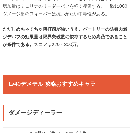
増加量はミュリナのリーダーバフを軽く凌駕する。一撃11000
ダメージ超のフィーバーは抗いがたい中毒性がある。
ただしめちゃくちゃ博打感が強いうえ、バートリーの防御力減
少デバフの効果量は限界突破数に依存するため高凸であること
が条件である。
スコアは220～300万。
Lv40デメテル 攻略おすすめキャラ
ダメージディーラー