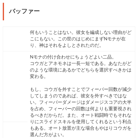
バッファー
何もいうことはない。彼女を編成しない理由がど
こにもない。この世のはじめにまずNモナが在
り、神はそれをよしとされたのだ。
Nモナの付け合わせにちょうどよい二品。
コウガとアネモネは一長一短である。あなたがど
のような環境にあるかでどちらを選択すべきかは
変わる。
もし、コウガを外すことでフィーバー回数が減少
してしまうのであれば、彼女を外すべきではな
い。フィーバーダメージはダメージスコアの大半
を占め、フィーバーの回数は何よりも重要視され
るべきだからだ。また、オート戦闘時でもそれな
りにスライドスキルを使用してくれるという利点
もある。オート放置が主な場合もやはりコウガを
選んだ方がよい。