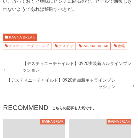
い。放っておくと地味にピンチに陥るので、ヒールで回復しき
れないようであれば解除すべきだ。
RAGNA BREAK
デスティニーチャイルド
デスチャ
RAGNA BREAK
攻略
【デスティニーチャイルド】0920実装新カルタインプレ
ッション
【デスティニーチャイルド】0920追加新キャラインプレ
ッション
RECOMMEND
こちらの記事も人気です。
RAGNA BREAK
RAGNA BREAK