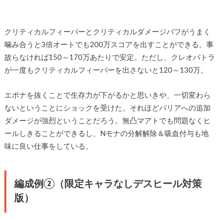
クリティカルフィーバーとクリティカルダメージバフがうまく
噛み合うと3倍オートでも200万スコアを出すことができる。事
故らなければ150～170万あたりで安定。ただし、クレオパトラ
が一度もクリティカルフィーバーを出さないと120～130万。
エポナを抜くことで生存力が下がるかと思いきや、一切変わら
ないということにショックを受けた。それほどバリアへの追加
ダメージが強烈ということだろう。無凸マアトでも問題なくヒ
ールしきることができるし、Nモナの分解解除＆吸血付与も地
味に良い仕事をしている。
編成例②（限定キャラなしデスヒール対策
版）