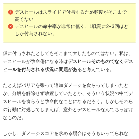
デスヒールはスライドで付与するため頻度がそこまで
高くない
デスヒールの命中率が非常に低く、1戦闘に2~3回ほど
しか付与されない。
仮に付与されたとしてもそこまで大したものではない。私は、
デスヒールが致命傷になる時は
デスヒールそのものでなくデス
ヒールを付与される状況に問題がある
と考えている。
たとえばバリアを張って追加ダメージを食らってしまったと
か、分解を解除せず放置していたとか、そういう状況の中でデ
スヒールを食らうと致命的なことになるだろう。しかしそれら
の行動に対処してしまえば、意外とデスヒールなんてちっぽけ
なものだ。
しかし、ダメージスコアを求める場合はそうもいってられな