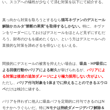
い。スコアへの犠牲が少なくて済む対策を以下にて紹介する。
真っ向から対策を取ろうとするなら
猫耳ネヴァンのデスヒール
解除かカルタ”禁断の果実”を取得するしかない。
特に、ネヴァ
ンをリーダーにしておけばデスヒールをほとんど見ずにすむだ
ろう。財布のひもを緩めたくない、という方はデスヒールへの
直接的な対策を諦めざるを得ないともいえる。
間接的にデスヒールの被害を抑えたい場合は、
吸血・HP吸収に
よる回復行動やバリアによる耐久
が挙げられるが、
バリアによ
る対策は後述の追加ダメージにより極力採用しない方がよい。
ただし、
バリア付与対象を1体までに抑えることのできるエウロ
ペ
だけは検討に値する。
バリアを伴わずに他人に吸血バフを定期的に付与できるのはN
モナかヘラぐらいだ。特に
Nモナは持続ダメージデバフ解除＆