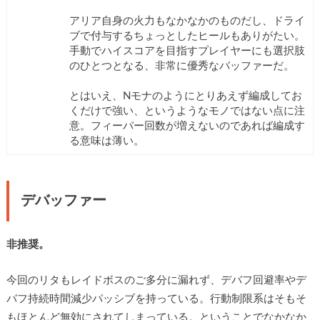
アリア自身の火力もなかなかのものだし、ドライ
ブで付与するちょっとしたヒールもありがたい。
手動でハイスコアを目指すプレイヤーにも選択肢
のひとつとなる、非常に優秀なバッファーだ。
とはいえ、Nモナのようにとりあえず編成してお
くだけで強い、というようなモノではない点に注
意。フィーバー回数が増えないのであれば編成す
る意味は薄い。
デバッファー
非推奨。
今回のリタもレイドボスのご多分に漏れず、デバフ回避率やデ
バフ持続時間減少パッシブを持っている。行動制限系はそもそ
もほとんど無効にされてしまっている。ということでなかなか