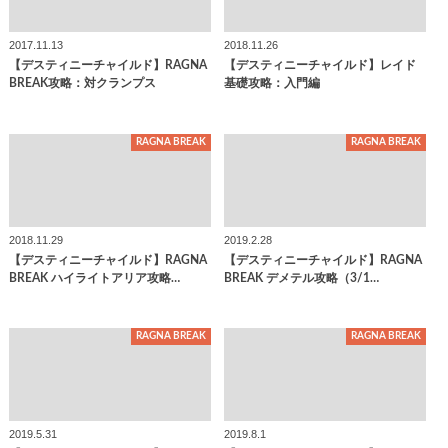
2017.11.13
2018.11.26
【デスティニーチャイルド】RAGNA
【デスティニーチャイルド】レイド
BREAK攻略：対クランプス
基礎攻略：入門編
RAGNA BREAK
RAGNA BREAK
2018.11.29
2019.2.28
【デスティニーチャイルド】RAGNA
【デスティニーチャイルド】RAGNA
BREAK ハイライトアリア攻略…
BREAK デメテル攻略（3/1…
RAGNA BREAK
RAGNA BREAK
2019.5.31
2019.8.1