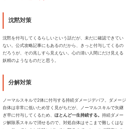
沈黙対策
沈黙を付与してくるらしいという話だが、未だに確認できてい
ない。公式攻略記事にもあるのだから、きっと付与してくるの
だろうが、その兆しすら見えない。心の清い人間にだけ見える
妖精のようなものだと思う。
分解対策
ノーマルスキルで2体に付与する持続ダメージデバフ。ダメージ
自体は非常に低いため甘く見がちだが、ノーマルスキルで矢継
ぎ早に付与してくるため、
ほとんど一生持続する。
持続ダメー
ジ解除系スキルで消せるので、対処自体はそこまで難しくはな