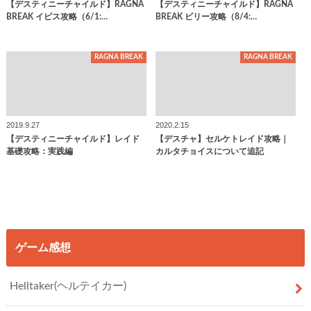
【デスティニーチャイルド】RAGNA
【デスティニーチャイルド】RAGNA
BREAK イピス攻略（6/1:…
BREAK ビリー攻略（8/4:…
RAGNA BREAK
RAGNA BREAK
2019.9.27
2020.2.15
【デスティニーチャイルド】レイド
【デスチャ】セルケトレイド攻略｜
基礎攻略：実践編
カルタチョイスについて追記
ゲーム感想
Helltaker(ヘルテイカー)