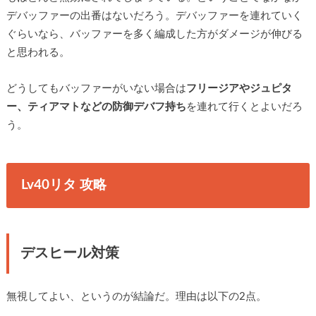
デバッファーの出番はないだろう。デバッファーを連れていく
ぐらいなら、バッファーを多く編成した方がダメージが伸びる
と思われる。
どうしてもバッファーがいない場合は
フリージアやジュピタ
ー、ティアマトなどの防御デバフ持ち
を連れて行くとよいだろ
う。
Lv40リタ 攻略
デスヒール対策
無視してよい、というのが結論だ。理由は以下の2点。